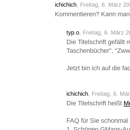
ichichich
, Freitag, 6. März 2
Kommentieren? Kann man 
typ.o
, Freitag, 6. März 
Die Titelschrift gefällt
Taschenbücher", "Zww
Jetzt bin ich auf die f
ichichich
, Freitag, 6. Mä
Die Titelschrift heißt
Mo
FAQ für Sie schonmal
1. Schönen GMaps-Aus