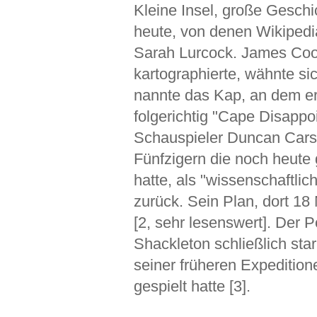
Kleine Insel, große Geschi
heute, von denen Wikipedi
Sarah Lurcock. James Cook
kartographierte, wähnte si
nannte das Kap, an dem er 
folgerichtig "Cape Disappo
Schauspieler Duncan Carse
Fünfzigern die noch heute g
hatte, als "wissenschaftlic
zurück. Sein Plan, dort 18
[2, sehr lesenswert]. Der 
Shackleton schließlich starb
seiner früheren Expedition
gespielt hatte [3].