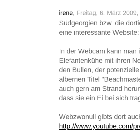
irene
, Freitag, 6. März 2009,
Südgeorgien bzw. die dorti
eine interessante Website
In der Webcam kann man im
Elefantenkühe mit ihren 
den Bullen, der potenziell
albernen Titel "Beachmaste
auch gern am Strand herum
dass sie ein Ei bei sich tr
Webzwonull gibts dort auc
http://www.youtube.com/p