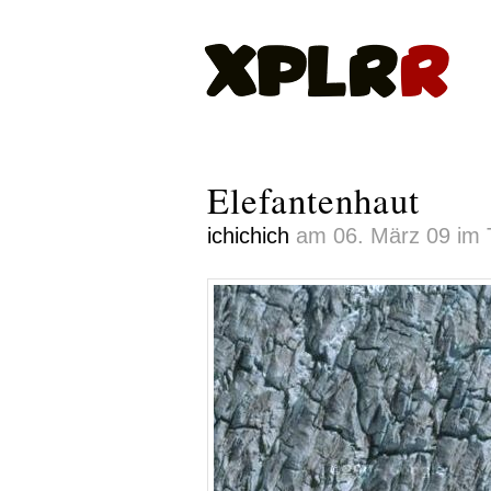
Elefantenhaut
ichichich
am 06. März 09 im T