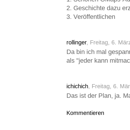
2. Geschichte dazu er
3. Veröffentlichen
rollinger
, Freitag, 6. Mä
Da bin ich mal gespann
als "jeder kann mitm
ichichich
, Freitag, 6. Mä
Das ist der Plan, ja. 
Kommentieren