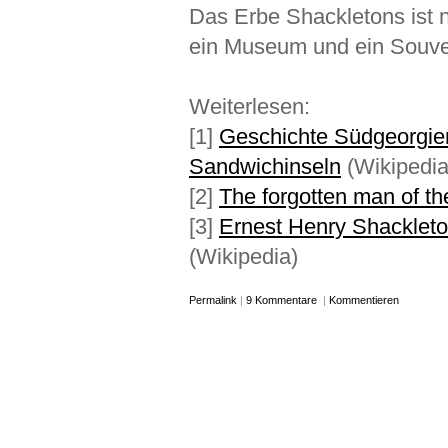
Das Erbe Shackletons ist n
ein Museum und ein Souve
Weiterlesen:
[1]
Geschichte Südgeorgie
Sandwichinseln
(Wikipedia
[2]
The forgotten man of th
[3]
Ernest Henry Shackleto
(Wikipedia)
Permalink
|
9 Kommentare
|
Kommentieren