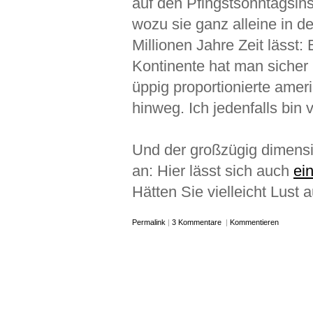
auf den Pfingstsonntagsins
wozu sie ganz alleine in de
Millionen Jahre Zeit lässt:
Kontinente hat man sicher 
üppig proportionierte amer
hinweg. Ich jedenfalls bin vö
Und der großzügig dimensi
an: Hier lässt sich auch
ei
Hätten Sie vielleicht Lust 
Permalink
|
3 Kommentare
|
Kommentieren