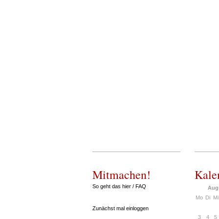
Mitmachen!
Kale
So geht das hier / FAQ
Aug
Mo
Di
Mi
Zunächst mal einloggen
3
4
5