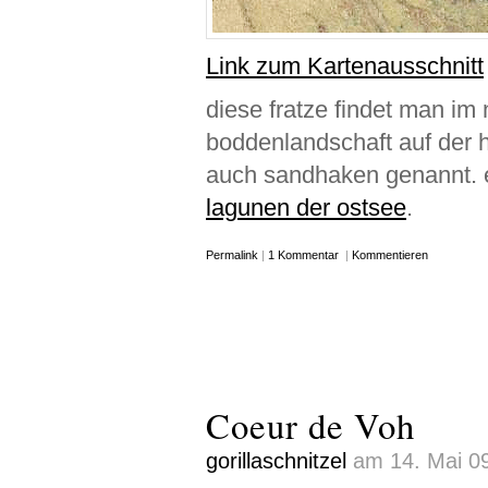
Link zum Kartenausschnitt
diese fratze findet man i
boddenlandschaft auf der h
auch sandhaken genannt. e
lagunen der ostsee
.
Permalink
|
1 Kommentar
|
Kommentieren
Coeur de Voh
gorillaschnitzel
am 14. Mai 09