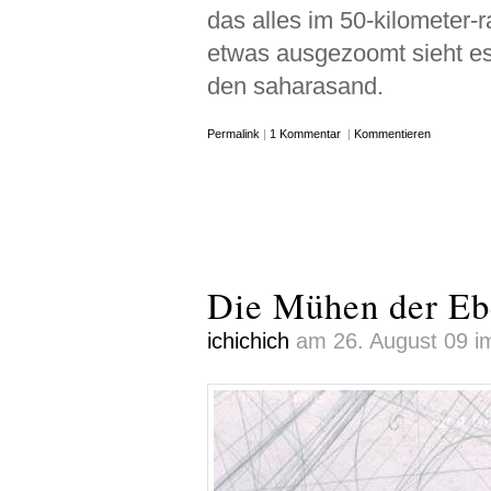
das alles im 50-kilometer-r
etwas ausgezoomt sieht es 
den saharasand.
Permalink
|
1 Kommentar
|
Kommentieren
Die Mühen der Eb
ichichich
am 26. August 09 im