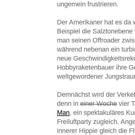
ungemein frustrieren.
Der Amerikaner hat es da 
Beispiel die Salztonebene
man seinen Offroader zwis
während nebenan ein turbi
neue Geschwindigkeitsreko
Hobbyraketenbauer ihre G
weltgewordener Jungstrau
Demnächst wird der Verkeh
denn in
einer Woche
vier T
Man
, ein spektakuläres Kun
Freiluftparty zugleich. Ang
innerer Hippie gleich die 