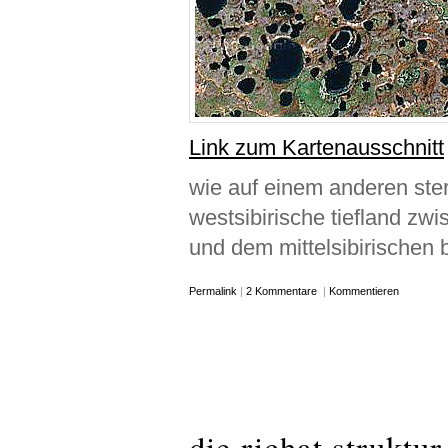
Link zum Kartenausschnitt
wie auf einem anderen stern
westsibirische tiefland zw
und dem mittelsibirischen 
Permalink
|
2 Kommentare
|
Kommentieren
die richat struktur