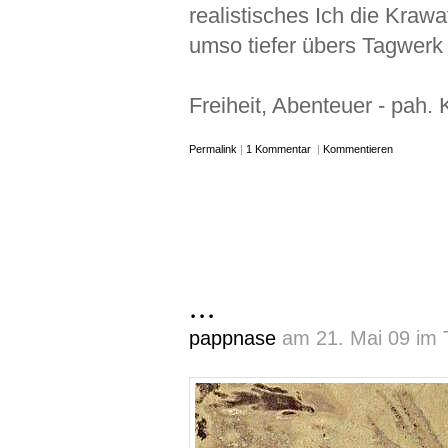
realistisches Ich die Krawa
umso tiefer übers Tagwerk
Freiheit, Abenteuer - pah.
Permalink
|
1 Kommentar
|
Kommentieren
...
pappnase
am 21. Mai 09 im T