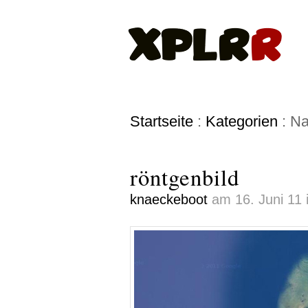
Startseite
:
Kategorien
: Na
röntgenbild
knaeckeboot
am 16. Juni 11 i