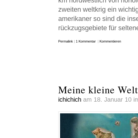
km nordwestlich von honol
zweiten weltkrig ein wicht
amerikaner so sind die ins
rückzugsgebiete für selten
Permalink
|
1 Kommentar
|
Kommentieren
Meine kleine Welt
ichichich
am 18. Januar 10 im