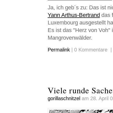
Ja, ich geb´s zu: Das ist n
Yann Arthus-Bertrand
das f
Luxembourg ausgestellt ha
Es ist das "Herz von Voh"
Mangrovenwälder.
Permalink
| 0 Kommentare 
Viele runde Sach
gorillaschnitzel
am 28. April 0